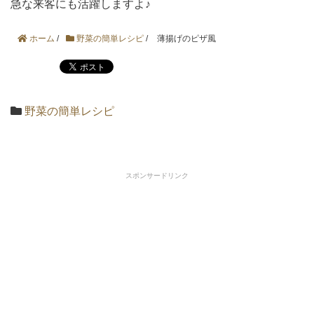
急な来客にも活躍しますよ♪
ホーム
/
野菜の簡単レシピ
/
薄揚げのピザ風
野菜の簡単レシピ
スポンサードリンク