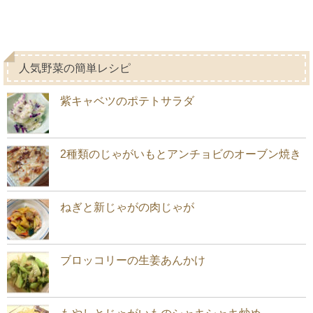
人気野菜の簡単レシピ
紫キャベツのポテトサラダ
2種類のじゃがいもとアンチョビのオーブン焼き
ねぎと新じゃがの肉じゃが
ブロッコリーの生姜あんかけ