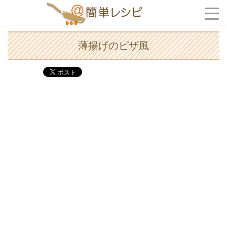
薄揚げのピザ風