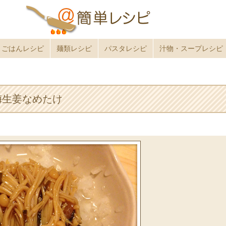
ごはんレシピ
麺類レシピ
パスタレシピ
汁物・スープレシピ
梅生姜なめたけ