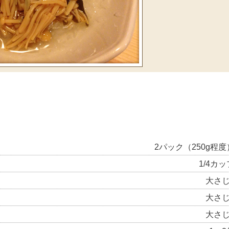
2パック（250g程度
1/4カッ
大さじ
大さじ
大さじ