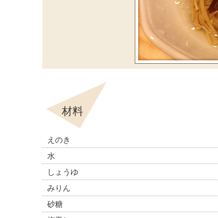
材料
えのき
水
しょうゆ
みりん
砂糖