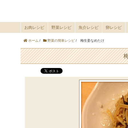
お肉レシピ
野菜レシピ
魚介レシピ
卵レシピ
ホーム
/
野菜の簡単レシピ
/
梅生姜なめたけ