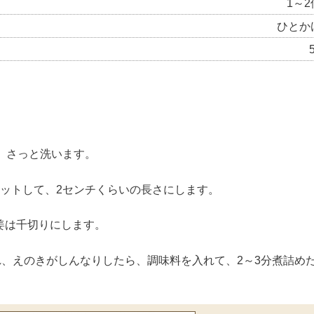
1～2
ひとか
、さっと洗います。
カットして、2センチくらいの長さにします。
姜は千切りにします。
れ、えのきがしんなりしたら、調味料を入れて、2～3分煮詰め