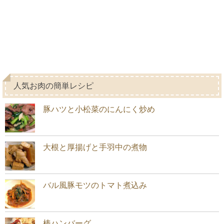
人気お肉の簡単レシピ
豚ハツと小松菜のにんにく炒め
大根と厚揚げと手羽中の煮物
バル風豚モツのトマト煮込み
棒ハンバーグ