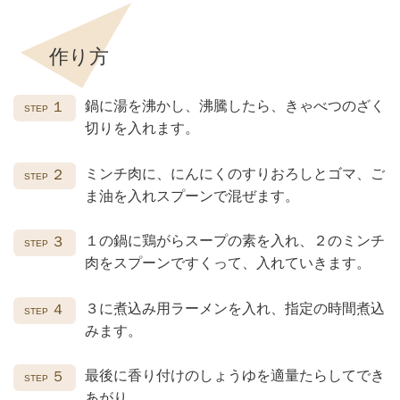
作り方
鍋に湯を沸かし、沸騰したら、きゃべつのざく
１
切りを入れます。
ミンチ肉に、にんにくのすりおろしとゴマ、ご
２
ま油を入れスプーンで混ぜます。
１の鍋に鶏がらスープの素を入れ、２のミンチ
３
肉をスプーンですくって、入れていきます。
３に煮込み用ラーメンを入れ、指定の時間煮込
４
みます。
最後に香り付けのしょうゆを適量たらしてでき
５
あがり。