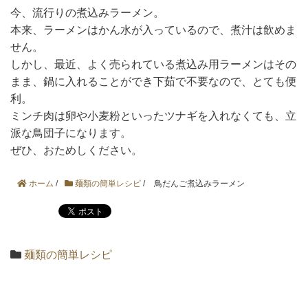
今、流行りの煮込みラーメン。
本来、ラーメンはかん水が入っているので、煮汁は飲めま
せん。
しかし、最近、よく売られている煮込み用ラーメンはその
まま、鍋に入れることができ下茹で不要なので、とても便
利。
ミンチ肉は卵や小麦粉といったツナギを入れなくても、立
派な鳥団子になります。
ぜひ、おためしください。
ホーム
/
麺類の簡単レシピ
/
鳥だんご煮込みラーメン
麺類の簡単レシピ