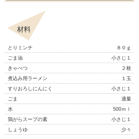
材料
とりミンチ
８０ｇ
ごま油
小さじ１
きゃべつ
２枚
煮込み用ラーメン
１玉
すりおろしにんにく
小さじ１
ごま
適量
水
500ｍｌ
鶏がらスープの素
小さじ１
しょうゆ
少々