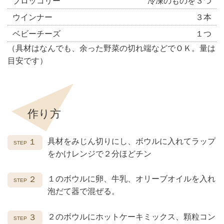
ブロッコリー
冷凍のものを３つ
ウインナー
３本
ベビーチーズ
１つ
（具材はなんでも、余った野菜の切れ端などでＯＫ。量は
目安です）
作り方
具材をみじん切りにし、ボウルに入れてラップ
１
をかけレンジで２分ほどチン
１のボウルに卵、牛乳、オリーブオイルを入れ
２
泡だて器で混ぜる。
２のボウルにホットケーキミックス、顆粒コン
３