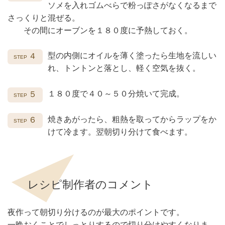
ソメを入れゴムべらで粉っぽさがなくなるまで
さっくりと混ぜる。
その間にオーブンを１８０度に予熱しておく。
型の内側にオイルを薄く塗ったら生地を流しい
４
れ、トントンと落とし、軽く空気を抜く。
１８０度で４０～５０分焼いて完成。
５
焼きあがったら、粗熱を取ってからラップをか
６
けて冷ます。翌朝切り分けて食べます。
レシピ制作者のコメント
夜作って朝切り分けるのが最大のポイントです。
一晩おくことでしっとりするので切り分けやすくなりま