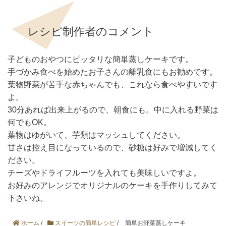
レシピ制作者のコメント
子どものおやつにピッタリな簡単蒸しケーキです。
手づかみ食べを始めたお子さんの離乳食にもお勧めです。
葉物野菜が苦手な赤ちゃんでも、これなら食べやすいです
よ。
30分あれば出来上がるので、朝食にも。中に入れる野菜は
何でもOK。
葉物はゆがいて、芋類はマッシュしてください。
甘さは控え目になっているので、砂糖は好みで増減してく
ださい。
チーズやドライフルーツを入れても美味しいですよ。
お好みのアレンジでオリジナルのケーキを手作りしてみて
下さいね。
ホーム
/
スイーツの簡単レシピ
/
簡単お野菜蒸しケーキ