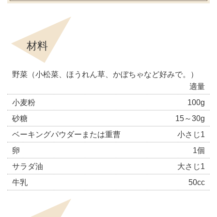
材料
野菜（小松菜、ほうれん草、かぼちゃなど好みで。）
適量
小麦粉
100g
砂糖
15～30g
ベーキングパウダーまたは重曹
小さじ1
卵
1個
サラダ油
大さじ1
牛乳
50cc