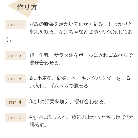
作り方
好みの野菜を湯がいて細かく刻み、しっかりと
１
水気を絞る。かぼちゃなどはゆがいて潰してお
く。
卵、牛乳、サラダ油をボールに入れゴムべらで
２
混ぜ合わせる。
2に小麦粉、砂糖、ベーキングパウダーをふる
３
い入れ、ゴムべらで混ぜる。
3に1の野菜を加え、混ぜ合わせる。
４
4を型に流し入れ、蒸気の上がった蒸し器で7分
５
間蒸す。